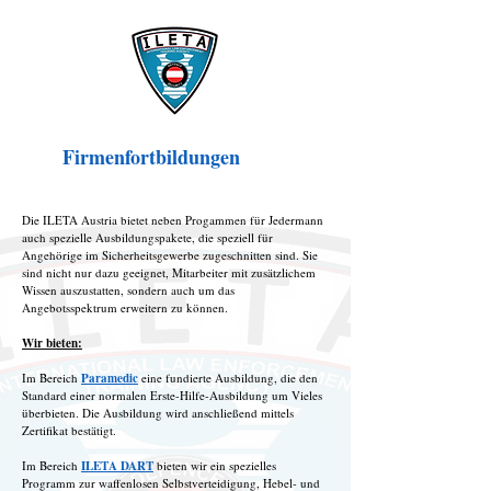
Firmenfortbildungen
Die ILETA Austria bietet neben Progammen für Jedermann
auch spezielle Ausbildungspakete, die speziell für
Angehörige im Sicherheitsgewerbe zugeschnitten sind. Sie
sind nicht nur dazu geeignet, Mitarbeiter mit zusätzlichem
Wissen auszustatten, sondern auch um das
Angebotsspektrum erweitern zu können.
Wir bieten:
Im Bereich
Paramedic
eine fundierte Ausbildung, die den
Standard einer normalen Erste-Hilfe-Ausbildung um Vieles
überbieten. Die Ausbildung wird anschließend mittels
Zertifikat bestätigt.
Im Bereich
ILETA DART
bieten wir ein spezielles
Programm zur waffenlosen Selbstverteidigung, Hebel- und