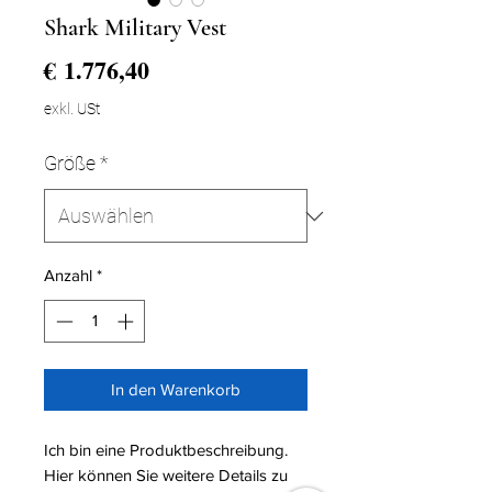
Shark Military Vest
Preis
€ 1.776,40
exkl. USt
Größe
*
Anzahl
*
In den Warenkorb
Ich bin eine Produktbeschreibung.
Hier können Sie weitere Details zu